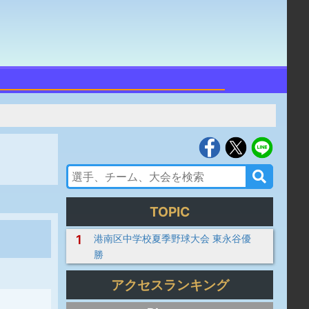
TOPIC
1
港南区中学校夏季野球大会 東永谷優
勝
アクセスランキング