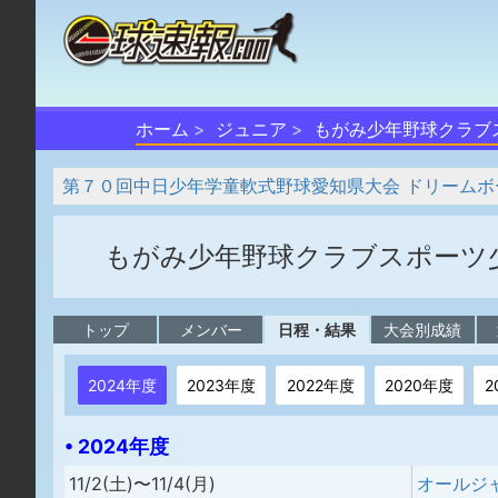
ホーム
ジュニア
もがみ少年野球クラブ
第７０回中日少年学童軟式野球愛知県大会 ドリームボ
もがみ少年野球クラブスポーツ
トップ
メンバー
日程・結果
大会別成績
2024年度
2023年度
2022年度
2020年度
2
• 2024年度
11/2(土)〜11/4(月)