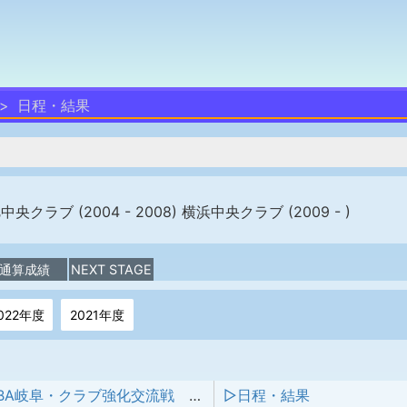
日程・結果
中央クラブ (2004 - 2008) 横浜中央クラブ (2009 - )
通算成績
NEXT STAGE
022年度
2021年度
第２回JABA岐阜・クラブ強化交流戦 第４節
▷日程・結果