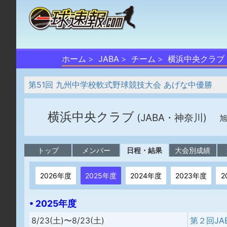
ホーム
JABA
チーム
横浜中央クラブ
第51回 九州中学校軟式野球競技大会 あげな中優勝
横浜中央クラブ
(JABA・神奈川)
旭
トップ
メンバー
日程・結果
大会別成績
2026年度
2025年度
2024年度
2023年度
2
• 2025年度
8/23(土)〜8/23(土)