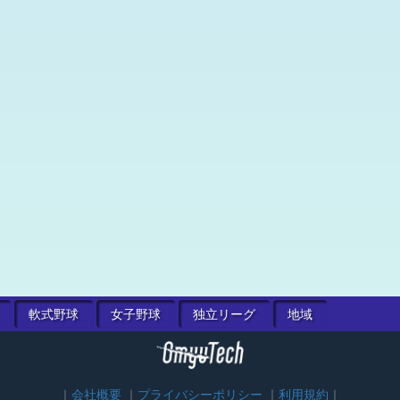
軟式
野球
女子
野球
独立
リーグ
地域
会社概要
プライバシーポリシー
利用規約