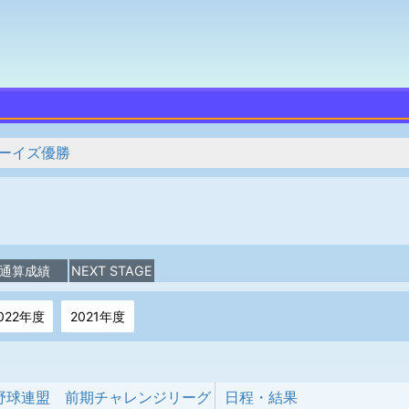
ーイズ優勝
通算成績
NEXT STAGE
022年度
2021年度
野球連盟 前期チャレンジリーグ
日程・結果