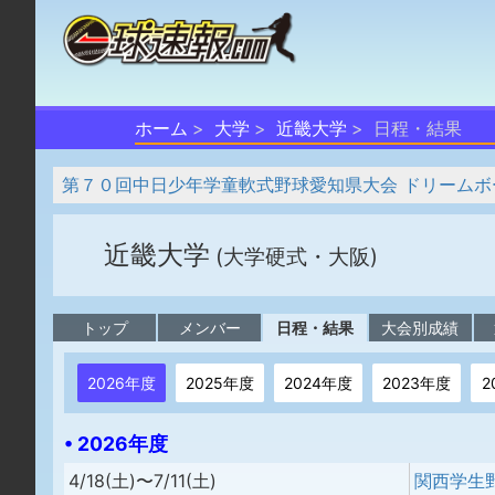
ホーム
大学
近畿大学
日程・結果
第７０回中日少年学童軟式野球愛知県大会 ドリームボ
近畿大学
(大学硬式・大阪)
トップ
メンバー
日程・結果
大会別成績
2026年度
2025年度
2024年度
2023年度
2
• 2026年度
4/18(土)〜7/11(土)
関西学生