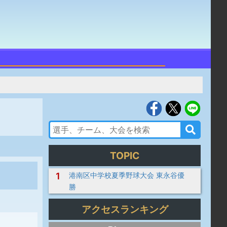
TOPIC
1
港南区中学校夏季野球大会 東永谷優
勝
アクセスランキング