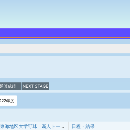
通算成績
NEXT STAGE
022年度
令和7年 東海地区大学野球 新人トーナメント戦
日程・結果