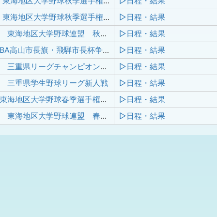
令和7年度 東海地区大学野球秋季選手権大会 兼 第21回東海地区•北陸•愛知三連盟王座代表決定戦
▷日程・結果
令和7年度 東海地区大学野球秋季選手権大会 兼 第21回東海地区•北陸•愛知三連盟王座代表決定戦
▷日程・結果
2025年度 東海地区大学野球連盟 秋季三重県リーグ戦
▷日程・結果
第39回JABA高山市長旗・飛騨市長杯争奪社会人野球大会
▷日程・結果
2025年度 三重県リーグチャンピオンシップトーナメント
▷日程・結果
年度 三重県学生野球リーグ新人戦
▷日程・結果
2025年度東海地区大学野球春季選手権大会
▷日程・結果
2025年度 東海地区大学野球連盟 春季三重県リーグ戦
▷日程・結果