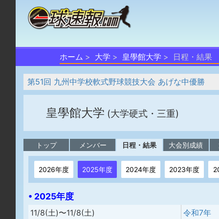
ホーム
大学
皇學館大学
日程・結果
第51回 九州中学校軟式野球競技大会 あげな中優勝
皇學館大学
(大学硬式・三重)
トップ
メンバー
日程・結果
大会別成績
2026年度
2025年度
2024年度
2023年度
2
• 2025年度
11/8(土)〜11/8(土)