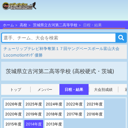
ホーム
高校
茨城県立古河第二高等学校
日程・結果
チューリップテレビ杯争奪第１７回ヤングベースボール富山大会
Locomotionﾔﾝｸﾞ優勝
茨城県立古河第二高等学校
(高校硬式・茨城)
トップ
メンバー
日程・結果
大会別成績
2026年度
2025年度
2024年度
2022年度
2021年度
2020年度
2019年度
2018年度
2017年度
2016年度
2015年度
2014年度
2013年度