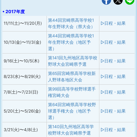
• 2017年度
第44回宮崎県高等学校1
11/11(土)〜11/20(月)
▷日程・結果
年生野球大会（県大会）
第44回宮崎県高等学校1
10/13(金)〜11/3(金)
年生野球大会（地区予
▷日程・結果
選）
第141回九州地区高等学校
9/16(土)〜10/5(木)
▷日程・結果
野球大会宮崎県予選
第65回宮崎県高等学校新
8/23(水)〜8/29(火)
▷日程・結果
人野球各地区大会
第99回高等学校野球選手
7/8(土)〜7/23(日)
▷日程・結果
権宮崎大会
第64回宮崎県高等学校野
5/20(土)〜5/26(金)
球選手権大会（地区予
▷日程・結果
選）
第140回九州地区高等学
3/21(火)〜4/8(土)
▷日程・結果
校野球大会宮崎県予選