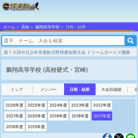
ホーム
高校
鵬翔高等学校
日程・結果
第７０回中日少年学童軟式野球愛知県大会 ドリームボーイズ優勝
鵬翔高等学校
(高校硬式・宮崎)
トップ
メンバー
日程・結果
大会別成績
2026年度
2025年度
2024年度
2023年度
2022年度
2021年度
2020年度
2019年度
2018年度
2017年度
2016年度
2015年度