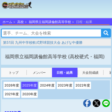
ホーム
高校
福岡県立福岡講倫館高等学校
日程・結果
第51回 九州中学校軟式野球競技大会 あげな中優勝
福岡県立福岡講倫館高等学校
(高校硬式・福岡)
トップ
メンバー
日程・結果
大会別成績
2026年度
2025年度
2024年度
2023年度
2022年度
2021年度
2020年度