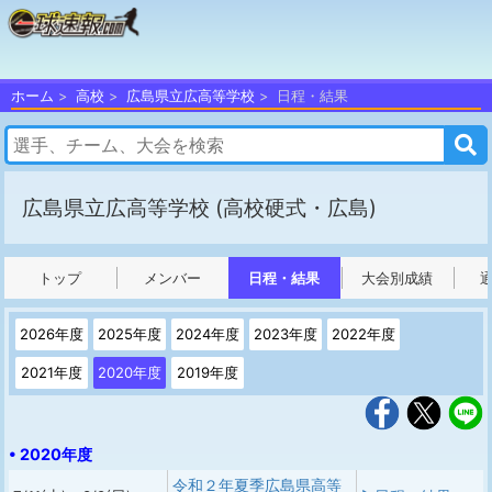
ホーム
高校
広島県立広高等学校
日程・結果
広島県立広高等学校
(高校硬式・広島)
トップ
メンバー
日程・結果
大会別成績
2026年度
2025年度
2024年度
2023年度
2022年度
2021年度
2020年度
2019年度
• 2020年度
令和２年夏季広島県高等