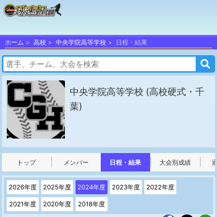
ホーム
高校
中央学院高等学校
日程・結果
中央学院高等学校
(高校硬式・千
葉)
トップ
メンバー
日程・結果
大会別成績
2026年度
2025年度
2024年度
2023年度
2022年度
2021年度
2020年度
2018年度