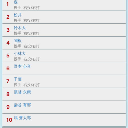
森
1
投手 右投/右打
松井
2
投手 右投/右打
鈴木大
3
投手 右投/右打
関根
4
投手 右投/右打
小林大
5
投手 右投/右打
野本 心音
6
千葉
7
投手 右投/右打
張替 永康
8
染谷 有都
9
塙 蒼太郎
10