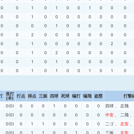
0
0
1
0
1
0
0
1
0
0
0
0
0
1
0
0
0
0
0
0
0
0
0
0
0
0
1
0
0
0
0
0
0
0
0
2
0
0
0
0
0
0
0
0
0
0
1
0
0
0
0
0
0
2
0
0
0
1
0
2
0
0
0
0
0
0
0
0
1
0
1
0
0
0
0
0
0
0
0
1
0
1
0
0
1
0
1
0
長打
打
打点
得点
三振
四球
死球
犠打
犠飛
盗塁
打撃
(本)
0(0)
0
0
0
1
0
0
0
0
四球
、
左飛
0(0)
0
0
0
0
0
0
0
0
中安
、
二飛
0(0)
0
1
1
0
0
0
0
0
二ゴ
、
左安
0(0)
0
1
1
0
0
1
0
0
三振
、
左安