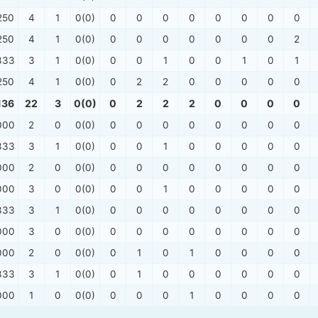
250
4
1
0(0)
0
0
0
0
0
0
0
0
250
4
1
0(0)
0
0
0
0
0
0
0
2
333
3
1
0(0)
0
0
1
0
0
1
0
1
250
4
1
0(0)
0
2
2
0
0
0
0
0
136
22
3
0(0)
0
2
2
2
0
0
0
0
000
2
0
0(0)
0
0
0
0
0
0
0
0
333
3
1
0(0)
0
0
1
0
0
0
0
0
000
2
0
0(0)
0
0
0
0
0
0
0
0
000
3
0
0(0)
0
0
1
0
0
0
0
0
333
3
1
0(0)
0
0
0
0
0
0
0
0
000
3
0
0(0)
0
0
0
0
0
0
0
0
000
2
0
0(0)
0
1
0
1
0
0
0
0
333
3
1
0(0)
0
1
0
0
0
0
0
0
000
1
0
0(0)
0
0
0
1
0
0
0
0