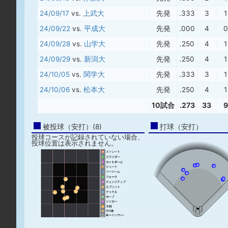
24/09/17
vs.
上武大
先発
.333
3
1
24/09/22
vs.
平成大
先発
.000
4
0
24/09/28
vs.
山学大
先発
.250
4
1
24/09/29
vs.
新潟大
先発
.250
4
1
24/10/05
vs.
関学大
先発
.333
3
1
24/10/06
vs.
松本大
先発
.250
4
1
10試合
.273
33
9
被投球（安打）(8)
打球（安打）
投球コースが記録されていない場合、
投球位置は表示されません。