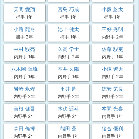
天間 愛翔
宮島 巧成
小熊 悠太
捕手 1年
捕手 1年
捕手 1年
小路 龍冬
池上 健太
三好 秀明
捕手 2年
捕手 1年
内野手 2年
中村 駿亮
久高 学士
佐藤 駿吏
内野手 1年
内野手 2年
内野手 1年
八木岡 暉琉
室井 久陽
小澤 遼大
内野手 1年
内野手 1年
内野手 2年
岩崎 永煌
平井 周
徳安 栄良
内野手 2年
内野手 2年
内野手 2年
曽根 健吾
木伏 遥斗
本間 光喜
内野手 2年
内野手 2年
内野手 1年
森田 倫揮
熊田 蒼
猪合 優利
内野手 2年
内野手 1年
内野手 1年