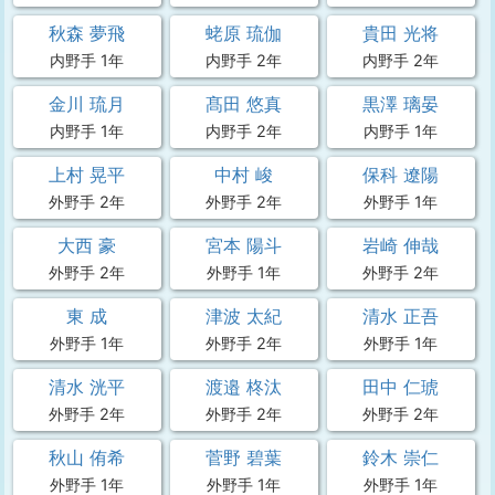
秋森 夢飛
蛯原 琉伽
貴田 光将
内野手 1年
内野手 2年
内野手 2年
金川 琉月
髙田 悠真
黒澤 璃晏
内野手 1年
内野手 2年
内野手 1年
上村 晃平
中村 峻
保科 遼陽
外野手 2年
外野手 2年
外野手 1年
大西 豪
宮本 陽斗
岩崎 伸哉
外野手 2年
外野手 1年
外野手 2年
東 成
津波 太紀
清水 正吾
外野手 1年
外野手 2年
外野手 1年
清水 洸平
渡邉 柊汰
田中 仁琥
外野手 2年
外野手 2年
外野手 2年
秋山 侑希
菅野 碧葉
鈴木 崇仁
外野手 1年
外野手 1年
外野手 1年