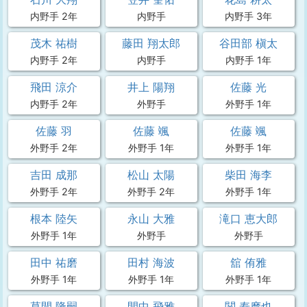
内野手 2年
内野手
内野手 3年
茂木 祐樹
藤田 翔太郎
谷田部 槇太
内野手 2年
内野手
内野手 1年
飛田 涼介
井上 陽翔
佐藤 光
内野手 2年
外野手
外野手 1年
佐藤 羽
佐藤 颯
佐藤 颯
外野手 2年
外野手 1年
外野手 1年
吉田 成那
松山 太陽
柴田 海李
外野手 2年
外野手 2年
外野手 1年
根本 陸矢
永山 大雅
滝口 恵大郎
外野手 1年
外野手
外野手
田中 祐磨
田村 海波
舘 侑雅
外野手 1年
外野手 1年
外野手 1年
草間 隆嗣
間中 飛雅
関 寿摩也