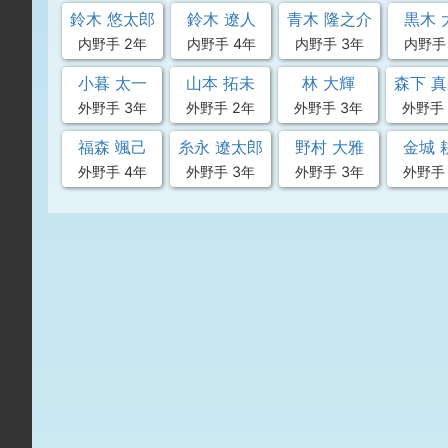
鈴木 悠太郎
鈴木 遼人
青木 隆之介
黒木 
内野手 2年
内野手 4年
内野手 3年
内野手
小暮 太一
山本 拓未
林 大輝
森下 
外野手 3年
外野手 2年
外野手 3年
外野手 
福森 颯己
糸永 遼太郎
野村 大雅
金城 
外野手 4年
外野手 3年
外野手 3年
外野手