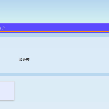
喜介
出身校