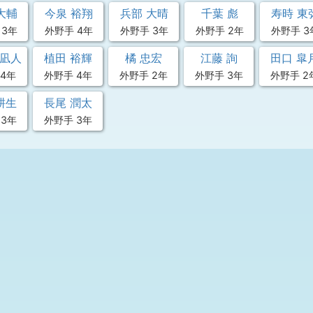
大輔
今泉 裕翔
兵部 大晴
千葉 彪
寿時 東
 3年
外野手 4年
外野手 3年
外野手 2年
外野手 3
真凪人
植田 裕輝
橘 忠宏
江藤 詢
田口 皐
4年
外野手 4年
外野手 2年
外野手 3年
外野手 2
耕生
長尾 潤太
 3年
外野手 3年