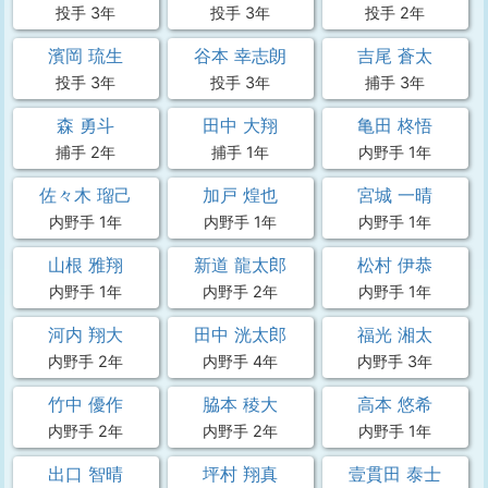
投手 3年
投手 3年
投手 2年
濱岡 琉生
谷本 幸志朗
吉尾 蒼太
投手 3年
投手 3年
捕手 3年
森 勇斗
田中 大翔
亀田 柊悟
捕手 2年
捕手 1年
内野手 1年
佐々木 瑠己
加戸 煌也
宮城 一晴
内野手 1年
内野手 1年
内野手 1年
山根 雅翔
新道 龍太郎
松村 伊恭
内野手 1年
内野手 2年
内野手 1年
河内 翔大
田中 洸太郎
福光 湘太
内野手 2年
内野手 4年
内野手 3年
竹中 優作
脇本 稜大
高本 悠希
内野手 2年
内野手 2年
内野手 1年
出口 智晴
坪村 翔真
壹貫田 泰士