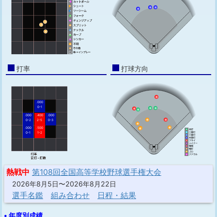
打率
打球方向
.000
0-1
.000
.400
.000
0-2
2-5
0-3
.000
.500
0-1
1-2
熱戦中
第108回全国高等学校野球選手権大会
2026年8月5日〜2026年8月22日
選手名鑑
組み合わせ
日程・結果
• 年度別成績