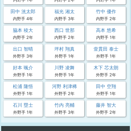
田中 洸太郎
福光 湘太
竹中 優作
内野手 4年
内野手 3年
内野手 2年
脇本 稜大
西口 世那
高本 悠希
内野手 2年
内野手 2年
内野手 1年
出口 智晴
坪村 翔真
壹貫田 泰士
外野手 3年
外野手 1年
外野手 1年
好本 颯介
川野 凌舞
木下 芯太朗
外野手 1年
外野手 1年
外野手 2年
松浦 隆悟
河野 利津稀
田中 空翔
外野手 1年
外野手 2年
外野手 1年
石川 塁士
竹内 亮輔
藤井 智大
外野手 1年
外野手 3年
外野手 2年