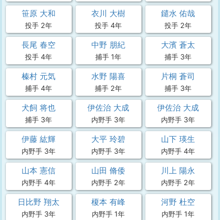
笹原 大和
衣川 大樹
鑓水 佑哉
投手 2年
投手 4年
投手 2年
長尾 春空
中野 朋紀
大濱 蒼太
投手 4年
捕手 1年
捕手 3年
榛村 元気
水野 陽喜
片桐 蒼司
捕手 4年
捕手 2年
捕手 3年
犬飼 将也
伊佐治 大成
伊佐治 大成
捕手 3年
内野手 3年
内野手 3年
伊藤 紘輝
大平 玲碧
山下 瑛生
内野手 3年
内野手 3年
内野手 4年
山本 憲信
山田 脩倭
川上 陽永
内野手 4年
内野手 2年
内野手 2年
日比野 翔太
榎本 有峰
河野 杜空
内野手 3年
内野手 1年
内野手 1年