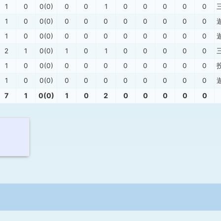
1
0
0(0)
0
0
1
0
0
0
0
0
1
0
0(0)
0
0
0
0
0
0
0
0
1
0
0(0)
0
0
0
0
0
0
0
0
2
1
0(0)
1
0
1
0
0
0
0
0
1
0
0(0)
0
0
0
0
0
0
0
0
1
0
0(0)
0
0
0
0
0
0
0
0
7
1
0(0)
1
0
2
0
0
0
0
0