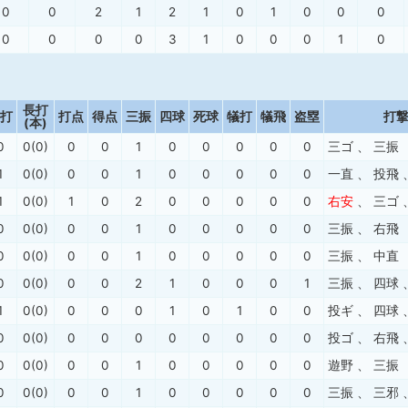
0
0
2
1
2
1
0
1
0
0
0
0
0
0
0
3
1
0
0
0
1
0
長打
打
打点
得点
三振
四球
死球
犠打
犠飛
盗塁
打
(本)
0
0(0)
0
0
1
0
0
0
0
0
三ゴ
、
三振
1
0(0)
0
0
1
0
0
0
0
0
一直
、
投飛
1
0(0)
1
0
2
0
0
0
0
0
右安
、
三ゴ
0
0(0)
0
0
1
0
0
0
0
0
三振
、
右飛
0
0(0)
0
0
1
0
0
0
0
0
三振
、
中直
0
0(0)
0
0
2
1
0
0
0
1
三振
、
四球
1
0(0)
0
0
0
1
0
1
0
0
投ギ
、
四球
0
0(0)
0
0
0
0
0
0
0
0
投ゴ
、
右飛
0
0(0)
0
0
1
0
0
0
0
0
遊野
、
三振
0
0(0)
0
0
1
0
0
0
0
0
三振
、
三邪