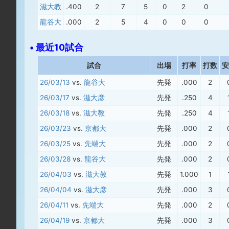
滋大教
.400
2
7
5
0
2
0
龍谷大
.000
2
5
4
0
0
0
• 最近10試合
試合
出場
打率
打数
安
26/03/13
vs.
龍谷大
先発
.000
2
26/03/17
vs.
滋大彦
先発
.250
4
26/03/18
vs.
滋大教
先発
.250
4
26/03/23
vs.
京都大
先発
.000
2
26/03/25
vs.
先端大
先発
.000
2
26/03/28
vs.
龍谷大
先発
.000
2
26/04/03
vs.
滋大教
先発
1.000
1
26/04/04
vs.
滋大彦
先発
.000
3
26/04/11
vs.
先端大
先発
.000
2
26/04/19
vs.
京都大
先発
.000
3