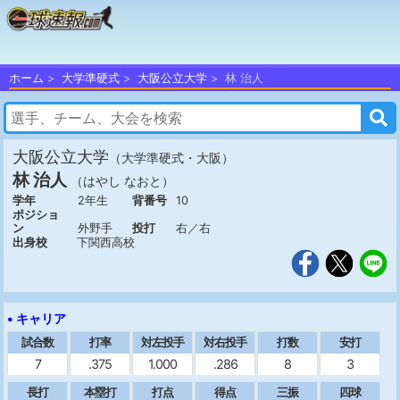
ホーム
大学準硬式
大阪公立大学
林 治人
大阪公立大学
（大学準硬式・大阪）
林 治人
（はやし なおと）
学年
2年生
背番号
10
ポジショ
ン
外野手
投打
右／右
出身校
下関西高校
• キャリア
試合数
打率
対左投手
対右投手
打数
安打
7
.375
1.000
.286
8
3
長打
本塁打
打点
得点
三振
四球