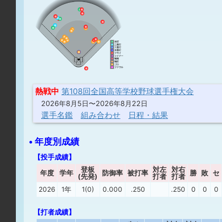
熱戦中
第108回全国高等学校野球選手権大会
2026年8月5日〜2026年8月22日
選手名鑑
組み合わせ
日程・結果
• 年度別成績
【投手成績】
登板
対左
対右
年度
学年
防御率
被打率
勝
敗
セ
(先発)
打者
打者
2026
1年
1(0)
0.000
.250
.250
0
0
0
【打者成績】