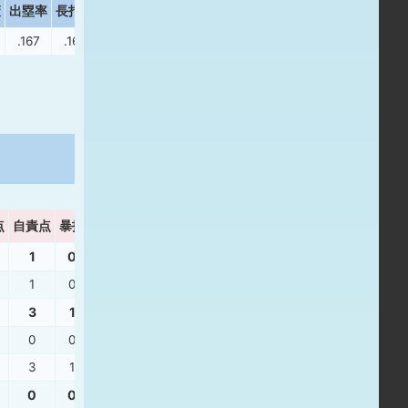
策
出塁率
長打率
.167
.167
点
自責点
暴投
ボーク
WHIP
1
0
0
0.60
1
0
0
0.60
3
1
0
1.13
0
0
0
0.00
3
1
0
1.80
0
0
0
1.00