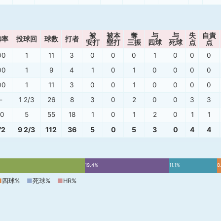
被
被本
奪
与
与
失
自責
御率
投球回
球数
打者
安打
塁打
三振
四球
死球
点
点
00
1
11
3
0
0
0
1
0
0
0
00
1
9
4
1
0
1
0
0
0
0
00
1
11
3
0
0
1
0
0
0
0
-
1 2/3
26
8
3
0
2
0
0
3
3
80
5
55
18
1
0
1
2
0
1
1
72
9 2/3
112
36
5
0
5
3
0
4
4
19.4%
11.1%
8
■
四球%
■
死球%
■
HR%