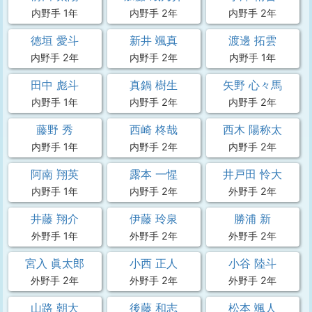
内野手 1年
内野手 2年
内野手 2年
徳垣 愛斗
新井 颯真
渡邊 拓雲
内野手 2年
内野手 2年
内野手 1年
田中 彪斗
真鍋 樹生
矢野 心々馬
内野手 1年
内野手 2年
内野手 2年
藤野 秀
西崎 柊哉
西木 陽称太
内野手 1年
内野手 2年
内野手 2年
阿南 翔英
露本 一惺
井戸田 怜大
内野手 1年
内野手 2年
外野手 2年
井藤 翔介
伊藤 玲泉
勝浦 新
外野手 1年
外野手 2年
外野手 2年
宮入 眞太郎
小西 正人
小谷 陸斗
外野手 2年
外野手 2年
外野手 2年
山路 朝大
後藤 和志
松本 颯人