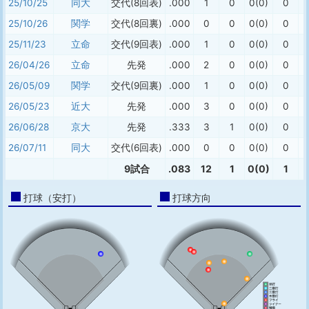
25/10/25
同大
交代(8回表)
.000
1
0
0(0)
0
25/10/26
関学
交代(8回裏)
.000
0
0
0(0)
0
25/11/23
立命
交代(9回表)
.000
1
0
0(0)
0
26/04/26
立命
先発
.000
2
0
0(0)
0
26/05/09
関学
交代(9回裏)
.000
1
0
0(0)
0
26/05/23
近大
先発
.000
3
0
0(0)
0
26/06/28
京大
先発
.333
3
1
0(0)
0
26/07/11
同大
交代(6回表)
.000
0
0
0(0)
0
9試合
.083
12
1
0(0)
1
打球（安打）
打球方向