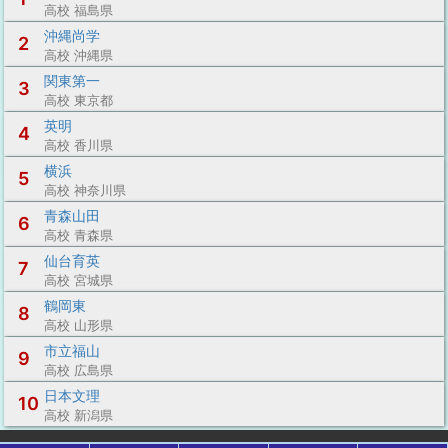
高校 福島県
沖縄尚学
2
高校 沖縄県
関東第一
3
高校 東京都
英明
4
高校 香川県
横浜
5
高校 神奈川県
青森山田
6
高校 青森県
仙台育英
7
高校 宮城県
鶴岡東
8
高校 山形県
市立福山
9
高校 広島県
日本文理
10
高校 新潟県