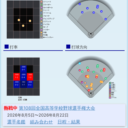
打率
打球方向
.000
0-1
.500
.000
.500
1-2
0-4
1-2
.000
.143
.000
0-2
1-7
0-2
熱戦中
第108回全国高等学校野球選手権大会
2026年8月5日〜2026年8月22日
選手名鑑
組み合わせ
日程・結果