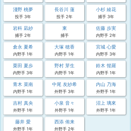
淺野 桃夢
長谷川 蓮
小杉 綾花
投手 3年
投手 2年
捕手 3年
岩科 凪紗
東
佐藤 歩実
捕手 2年
捕手
内野手 2年
倉永 夏希
大塚 穂香
宮城 心愛
内野手 1年
内野手 1年
内野手 3年
栗田 夏歩
野村 芽生
鈴木 惺羅
内野手 3年
内野手 1年
内野手 1年
青木 菜南
中尾 友紗希
内山 乃海
内野手 1年
外野手 3年
外野手 1年
吉村 真央
小泉 音々
沼上 璃來
外野手 1年
外野手 1年
外野手 1年
藤井 愛
西添 侑来
外野手 1年
外野手 2年