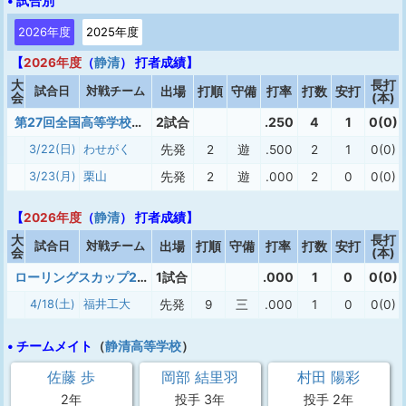
• 試合別
2026年度
2025年度
【
2026年度
（
静清
） 打者成績】
大
長打
試合日
対戦チーム
出場
打順
守備
打率
打数
安打
会
(本)
第27回全国高等学校女子硬式野球選抜大会
2試合
.250
4
1
0(0)
3/22(日)
わせがく
先発
2
遊
.500
2
1
0(0)
3/23(月)
栗山
先発
2
遊
.000
2
0
0(0)
【
2026年度
（
静清
） 打者成績】
大
長打
試合日
対戦チーム
出場
打順
守備
打率
打数
安打
会
(本)
ローリングスカップ2026 春季センタートーナメント
1試合
.000
1
0
0(0)
4/18(土)
福井工大
先発
9
三
.000
1
0
0(0)
• チームメイト
（
静清高等学校
）
佐藤 歩
岡部 結里羽
村田 陽彩
2年
投手 3年
投手 2年