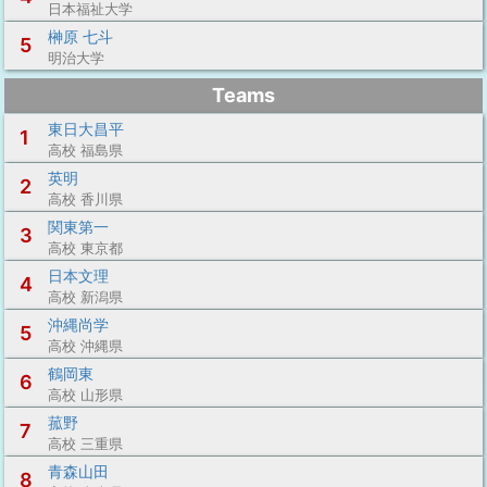
日本福祉大学
榊原 七斗
5
明治大学
Teams
東日大昌平
1
高校 福島県
英明
2
高校 香川県
関東第一
3
高校 東京都
日本文理
4
高校 新潟県
沖縄尚学
5
高校 沖縄県
鶴岡東
6
高校 山形県
菰野
7
高校 三重県
青森山田
8