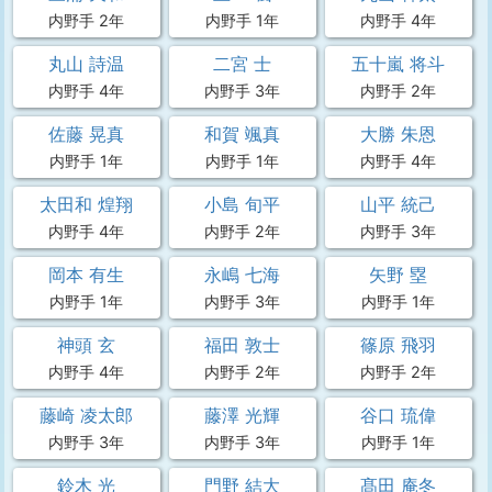
内野手 2年
内野手 1年
内野手 4年
丸山 詩温
二宮 士
五十嵐 将斗
内野手 4年
内野手 3年
内野手 2年
佐藤 晃真
和賀 颯真
大勝 朱恩
内野手 1年
内野手 1年
内野手 4年
太田和 煌翔
小島 旬平
山平 統己
内野手 4年
内野手 2年
内野手 3年
岡本 有生
永嶋 七海
矢野 塁
内野手 1年
内野手 3年
内野手 1年
神頭 玄
福田 敦士
篠原 飛羽
内野手 4年
内野手 2年
内野手 2年
藤崎 凌太郎
藤澤 光輝
谷口 琉偉
内野手 3年
内野手 3年
内野手 1年
鈴木 光
門野 結大
髙田 庵冬