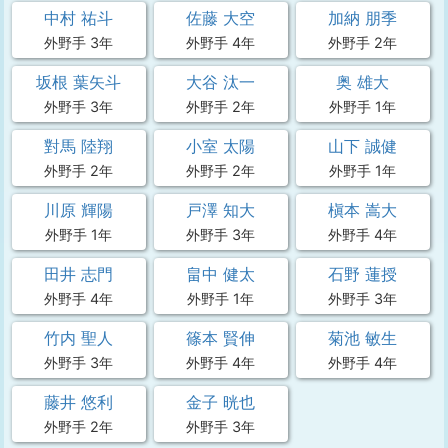
中村 祐斗
佐藤 大空
加納 朋季
外野手 3年
外野手 4年
外野手 2年
坂根 葉矢斗
大谷 汰一
奥 雄大
外野手 3年
外野手 2年
外野手 1年
對馬 陸翔
小室 太陽
山下 誠健
外野手 2年
外野手 2年
外野手 1年
川原 輝陽
戸澤 知大
槇本 嵩大
外野手 1年
外野手 3年
外野手 4年
田井 志門
畠中 健太
石野 蓮授
外野手 4年
外野手 1年
外野手 3年
竹内 聖人
篠本 賢伸
菊池 敏生
外野手 3年
外野手 4年
外野手 4年
藤井 悠利
金子 晄也
外野手 2年
外野手 3年