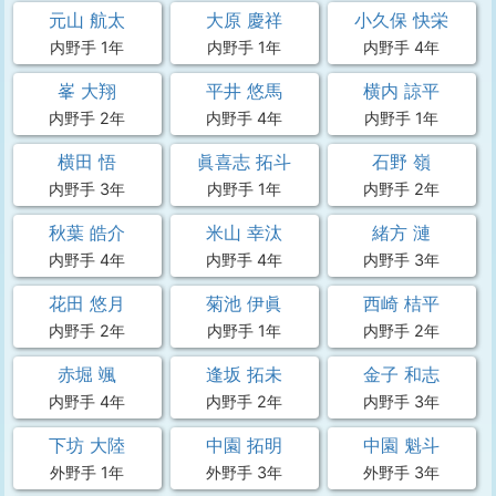
元山 航太
大原 慶祥
小久保 快栄
内野手 1年
内野手 1年
内野手 4年
峯 大翔
平井 悠馬
横内 諒平
内野手 2年
内野手 4年
内野手 1年
横田 悟
眞喜志 拓斗
石野 嶺
内野手 3年
内野手 1年
内野手 2年
秋葉 皓介
米山 幸汰
緒方 漣
内野手 4年
内野手 4年
内野手 3年
花田 悠月
菊池 伊眞
西崎 桔平
内野手 2年
内野手 1年
内野手 2年
赤堀 颯
逢坂 拓未
金子 和志
内野手 4年
内野手 2年
内野手 3年
下坊 大陸
中園 拓明
中園 魁斗
外野手 1年
外野手 3年
外野手 3年