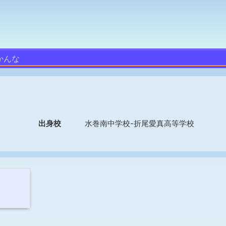
かんな
出身校
水巻南中学校-折尾愛真高等学校