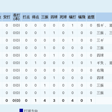
長打
数
安打
打点
得点
三振
四球
死球
犠打
犠飛
盗塁
(本)
0
0(0)
0
0
0
0
0
1
0
0
投ギ
、
0
0(0)
0
0
1
1
0
1
0
0
三振
、
0
0(0)
0
0
0
0
0
1
0
0
三ギ
0
0(0)
0
0
1
0
0
0
0
0
三振
0
0(0)
0
0
0
1
0
0
0
0
四球
0
0(0)
0
1
0
0
0
1
0
1
ギ失
、
0
0(0)
0
0
0
0
0
0
0
0
右飛
0
0(0)
0
0
0
1
0
0
0
0
四球
0
0(0)
0
0
1
0
0
0
0
0
三振
0
0(0)
0
0
1
0
0
0
0
0
三振
0
0(0)
0
1
4
3
0
4
0
1
打球方向