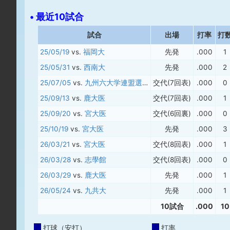
• 最近10試合
試合
出場
打率
打
25/05/19
vs.
福岡大
先発
.000
1
25/05/31
vs.
西南大
先発
.000
2
25/07/05
vs.
九州六大学連盟選抜チーム
交代(7回表)
.000
0
25/09/13
vs.
鹿大医
交代(7回表)
.000
1
25/09/20
vs.
宮大医
交代(6回裏)
.000
0
25/10/19
vs.
宮大医
先発
.000
3
26/03/21
vs.
宮大医
交代(8回表)
.000
1
26/03/28
vs.
志學館
交代(8回表)
.000
0
26/03/29
vs.
鹿大医
先発
.000
1
26/05/24
vs.
九共大
先発
.000
1
10試合
.000
10
打球（安打）
打率