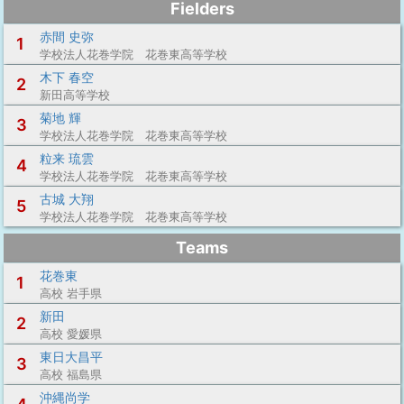
Fielders
赤間 史弥
1
学校法人花巻学院 花巻東高等学校
木下 春空
2
新田高等学校
菊地 輝
3
学校法人花巻学院 花巻東高等学校
粒来 琉雲
4
学校法人花巻学院 花巻東高等学校
古城 大翔
5
学校法人花巻学院 花巻東高等学校
Teams
花巻東
1
高校 岩手県
新田
2
高校 愛媛県
東日大昌平
3
高校 福島県
沖縄尚学