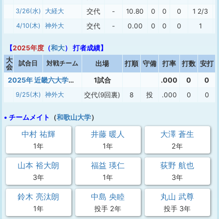
3/26(水)
大経大
交代
-
10.80
0
0
0
1 2/3
4/10(木)
神外大
交代
-
0.00
0
0
0
1
【
2025年度
（
和大
） 打者成績】
大
試合日
対戦チーム
出場
打順
守備
打率
打数
安打
会
2025年 近畿六大学準硬式秋季
1試合
.000
0
0
9/25(木)
神外大
交代(9回裏)
8
投
.000
0
0
• チームメイト
（
和歌山大学
）
中村 祐輝
井藤 暖人
大澤 蒼生
1年
1年
2年
山本 裕大朗
福益 瑛仁
荻野 航也
3年
1年
3年
鈴木 亮汰朗
中島 央睦
丸山 武尊
1年
投手 2年
投手 3年