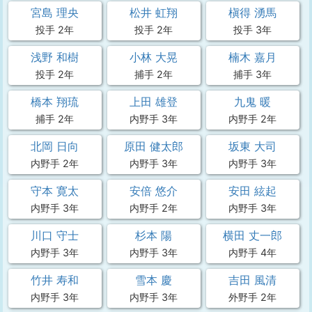
宮島 理央
松井 虹翔
槇得 湧馬
投手 2年
投手 2年
投手 3年
浅野 和樹
小林 大晃
楠木 嘉月
投手 2年
捕手 2年
捕手 3年
橋本 翔琉
上田 雄登
九鬼 暖
捕手 2年
内野手 3年
内野手 2年
北岡 日向
原田 健太郎
坂東 大司
内野手 2年
内野手 3年
内野手 3年
守本 寛太
安倍 悠介
安田 絃起
内野手 3年
内野手 2年
内野手 3年
川口 守士
杉本 陽
横田 丈一郎
内野手 3年
内野手 3年
内野手 4年
竹井 寿和
雪本 慶
吉田 風清
内野手 3年
内野手 3年
外野手 2年