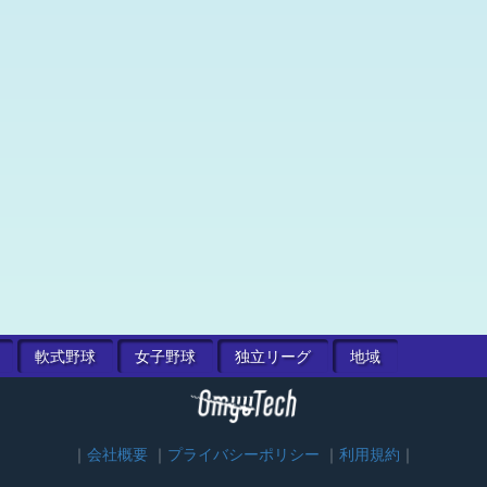
軟式
野球
女子
野球
独立
リーグ
地域
会社概要
プライバシーポリシー
利用規約