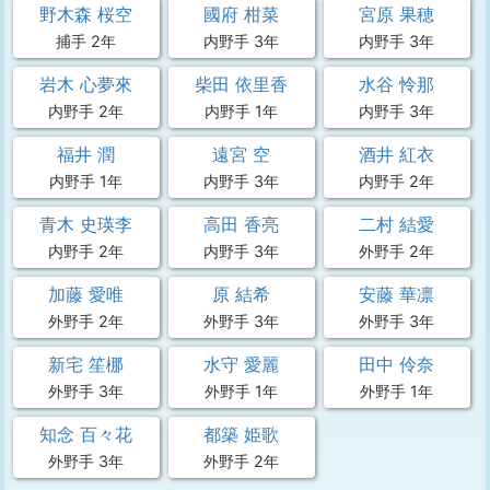
野木森 桜空
國府 柑菜
宮原 果穂
捕手 2年
内野手 3年
内野手 3年
岩木 心夢來
柴田 依里香
水谷 怜那
内野手 2年
内野手 1年
内野手 3年
福井 潤
遠宮 空
酒井 紅衣
内野手 1年
内野手 3年
内野手 2年
青木 史瑛李
高田 香亮
二村 結愛
内野手 2年
内野手 3年
外野手 2年
加藤 愛唯
原 結希
安藤 華凛
外野手 2年
外野手 3年
外野手 3年
新宅 笙梛
水守 愛麗
田中 伶奈
外野手 3年
外野手 1年
外野手 1年
知念 百々花
都築 姫歌
外野手 3年
外野手 2年