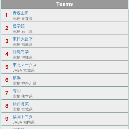
Teams
青森山田
1
高校 青森県
遊学館
2
高校 石川県
東日大昌平
3
高校 福島県
沖縄尚学
4
高校 沖縄県
東北マークス
5
JABA 宮城県
横浜
6
高校 神奈川県
有明
7
高校 熊本県
仙台育英
8
高校 宮城県
福岡トヨタ
9
JABA 福岡県