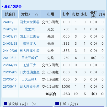
• 最近10試合
長打
試合日
対戦チーム
出場
打率
打数
安打
打点
(本)
24/05/04
国士大世田谷
交代(8回裏)
.000
1
0
0(0)
0
24/09/14
北里大
先発
.250
4
1
0(0)
0
24/09/21
国士大世田谷
先発
.000
3
0
0(0)
0
24/09/28
都留文大
先発
.333
3
1
0(0)
0
24/10/06
日大理薬生産
先発
.333
3
1
0(0)
0
24/10/12
日大三崎町
先発
.250
4
1
1(0)
0
26/04/18
芝浦工大
交代(7回裏)
.000
0
0
0(0)
0
26/05/09
日大理薬生産
交代(5回裏)
.000
0
0
0(0)
0
26/05/10
日大三崎町
交代(9回裏)
.000
0
0
0(0)
0
26/05/17
日大理薬生産
交代(5回表)
1.000
1
1
0(0)
0
10試合
.263
19
5
1(0)
0
被投球（安打）(5)
打球（安打）