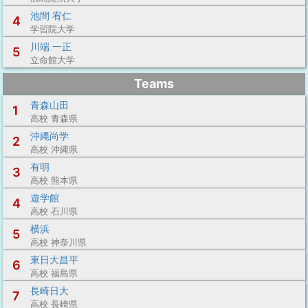
池間 宥仁
4
学習院大学
川端 一正
5
立命館大学
Teams
青森山田
1
高校 青森県
沖縄尚学
2
高校 沖縄県
有明
3
高校 熊本県
遊学館
4
高校 石川県
横浜
5
高校 神奈川県
東日大昌平
6
高校 福島県
長崎日大
7
高校 長崎県