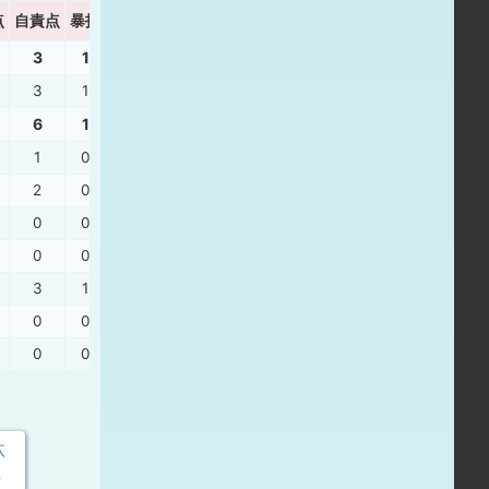
点
自責点
暴投
ボーク
WHIP
3
1
0
0.92
3
1
0
0.92
6
1
0
1.48
1
0
0
2.00
2
0
0
1.50
0
0
0
0.50
0
0
0
1.00
3
1
0
1.88
0
0
0
3.00
0
0
0
1.60
汰
年