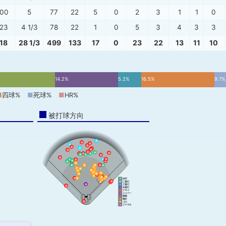
.00
5
77
22
5
0
2
3
1
1
0
.23
4 1/3
78
22
1
0
5
3
4
3
3
.18
28 1/3
499
133
17
0
23
22
13
11
10
14.2%
5.2%
16.5%
9.7%
■
四球%
■
死球%
■
HR%
被打球方向