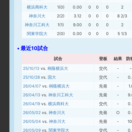
横浜商科大
1(0)
0.00
0
0
0
2
神奈川大
2(2)
3.12
0
0
0
8 2/3
神奈川工科大
1(1)
9.00
0
0
0
2
関東学院大
2(0)
0.00
0
0
0
5 1/3
• 最近10試合
試合
登板
結果
防
25/10/13
vs.
桐蔭横浜大
交代
-
-
25/10/28
vs.
国大
交代
-
0
26/04/07
vs.
桐蔭横浜大
先発
-
1
26/04/13
vs.
神奈川工科大
先発
-
9
26/04/19
vs.
横浜商科大
交代
-
0
26/05/02
vs.
神奈川大
先発
○
0
26/05/04
vs.
神奈川大
先発
-
10
26/05/09
vs.
関東学院大
交代
-
0