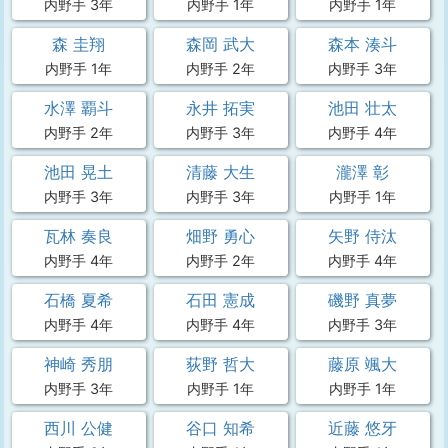
内野手 3年
内野手 1年
内野手 1年
森 圭翔
森岡 武大
森本 湊斗
内野手 1年
内野手 2年
内野手 3年
水澤 覇斗
永井 拓実
池田 壮太
内野手 2年
内野手 3年
内野手 4年
池田 晃土
清藤 大生
瀧澤 彰
内野手 3年
内野手 3年
内野手 1年
瓦林 奏良
畑野 勇心
矢野 侍汰
内野手 4年
内野手 2年
内野手 4年
石橋 夏希
石田 憲成
磯野 真夢
内野手 4年
内野手 4年
内野手 3年
神崎 秀朋
荻野 哲大
藤原 颯大
内野手 3年
内野手 1年
内野手 1年
西川 公健
谷口 知希
近藤 悠牙