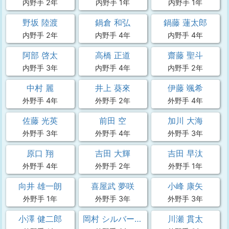
内野手 2年
内野手 1年
内野手 1年
野坂 陸渡
鍋倉 和弘
鍋藤 蓮太郎
内野手 2年
内野手 4年
内野手 4年
阿部 啓太
高橋 正道
齋藤 聖斗
内野手 3年
内野手 4年
内野手 2年
中村 麗
井上 葵來
伊藤 颯希
外野手 4年
外野手 2年
外野手 4年
佐藤 光英
前田 空
加川 大海
外野手 3年
外野手 4年
外野手 3年
原口 翔
吉田 大輝
吉田 早汰
外野手 4年
外野手 2年
外野手 1年
向井 雄一朗
喜屋武 夢咲
小峰 康矢
外野手 1年
外野手 3年
外野手 3年
小澤 健二郎
岡村 シルバー 魁人
川瀬 貫太