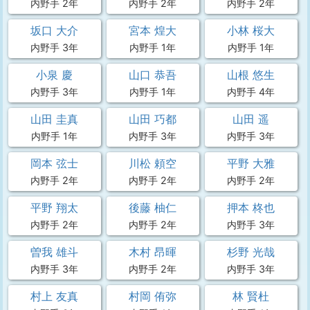
内野手 2年
内野手 2年
内野手 2年
坂口 大介
宮本 煌大
小林 桜大
内野手 3年
内野手 1年
内野手 1年
小泉 慶
山口 恭吾
山根 悠生
内野手 3年
内野手 1年
内野手 4年
山田 圭真
山田 巧都
山田 遥
内野手 1年
内野手 3年
内野手 3年
岡本 弦士
川松 頼空
平野 大雅
内野手 2年
内野手 2年
内野手 2年
平野 翔太
後藤 柚仁
押本 柊也
内野手 2年
内野手 2年
内野手 3年
曽我 雄斗
木村 昂暉
杉野 光哉
内野手 3年
内野手 2年
内野手 3年
村上 友真
村岡 侑弥
林 賢杜