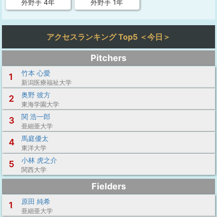
外野手 4年
外野手 1年
アクセスランキング Top5 ＜今日＞
Pitchers
竹本 心愛
1
新潟医療福祉大学
奥野 彼方
2
東海学園大学
関 浩一郎
3
亜細亜大学
馬庭優太
4
東洋大学
小林 虎之介
5
関西大学
Fielders
原田 純希
1
亜細亜大学