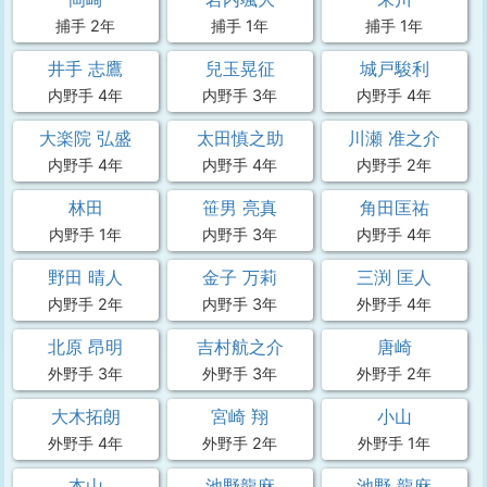
捕手 2年
捕手 1年
捕手 1年
井手 志鷹
兒玉晃征
城戸駿利
内野手 4年
内野手 3年
内野手 4年
大楽院 弘盛
太田慎之助
川瀬 准之介
内野手 4年
内野手 4年
内野手 2年
林田
笹男 亮真
角田匡祐
内野手 1年
内野手 3年
内野手 4年
野田 晴人
金子 万莉
三渕 匡人
内野手 2年
内野手 3年
外野手 4年
北原 昂明
吉村航之介
唐崎
外野手 3年
外野手 3年
外野手 2年
大木拓朗
宮崎 翔
小山
外野手 4年
外野手 2年
外野手 1年
本山
池野龍麻
池野 龍麻