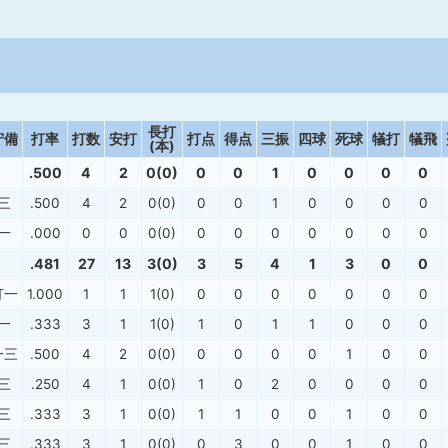
長打
守備
打率
打数
安打
打点
得点
三振
四球
死球
犠打
犠飛
(本)
.500
4
2
0(0)
0
0
1
0
0
0
0
三
.500
4
2
0(0)
0
0
1
0
0
0
0
一
.000
0
0
0(0)
0
0
0
0
0
0
0
.481
27
13
3(0)
3
5
4
1
3
0
0
打一
1.000
1
1
1(0)
0
0
0
0
0
0
0
一
.333
3
1
1(0)
1
0
1
1
0
0
0
一三
.500
4
2
0(0)
0
0
0
0
1
0
0
三
.250
4
1
0(0)
1
0
2
0
0
0
0
三
.333
3
1
0(0)
1
1
0
0
1
0
0
三
.333
3
1
0(0)
0
3
0
0
1
0
0