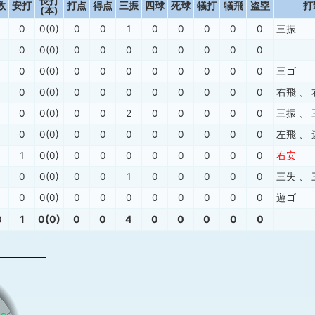
長打
数
安打
打点
得点
三振
四球
死球
犠打
犠飛
盗塁
打
(本)
0
0(0)
0
0
1
0
0
0
0
0
三振
0
0(0)
0
0
0
0
0
0
0
0
0
0(0)
0
0
0
0
0
0
0
0
三ゴ
0
0(0)
0
0
0
0
0
0
0
0
右飛
、
0
0(0)
0
0
2
0
0
0
0
0
三振
、
0
0(0)
0
0
0
0
0
0
0
0
左飛
、
1
0(0)
0
0
0
0
0
0
0
0
右安
0
0(0)
0
0
1
0
0
0
0
0
三失
、
0
0(0)
0
0
0
0
0
0
0
0
遊ゴ
3
1
0(0)
0
0
4
0
0
0
0
0