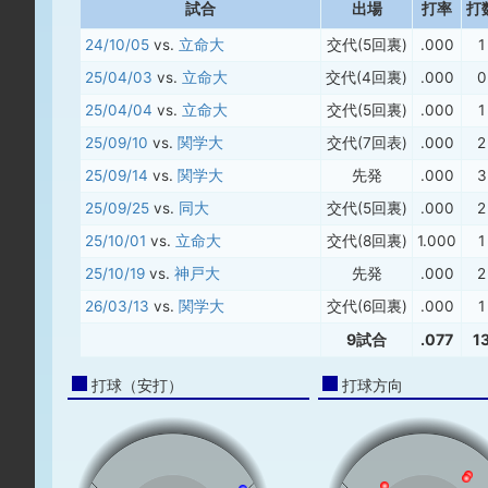
試合
出場
打率
打
24/10/05
vs.
立命大
交代(5回裏)
.000
1
25/04/03
vs.
立命大
交代(4回裏)
.000
0
25/04/04
vs.
立命大
交代(5回裏)
.000
1
25/09/10
vs.
関学大
交代(7回表)
.000
2
25/09/14
vs.
関学大
先発
.000
3
25/09/25
vs.
同大
交代(5回裏)
.000
2
25/10/01
vs.
立命大
交代(8回裏)
1.000
1
25/10/19
vs.
神戸大
先発
.000
2
26/03/13
vs.
関学大
交代(6回裏)
.000
1
9試合
.077
1
打球（安打）
打球方向