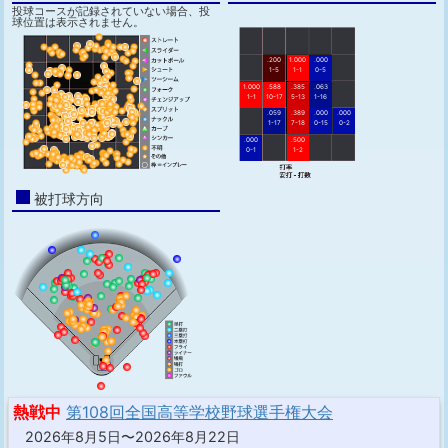
投球コースが記録されていない場合、投
球位置は表示されません。
.200
1.000
.000
1-5
1-1
0-5
1.000
.588
.385
.063
1-1
10-17
5-13
1-16
.059
.389
.000
.000
1-17
7-18
0-15
0-2
.000
.500
0-1
1-2
被打球方向
熱戦中
第108回全国高等学校野球選手権大会
2026年8月5日〜2026年8月22日