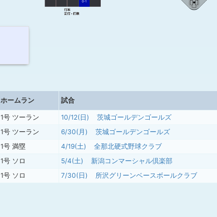
0-1
ホームラン
試合
1号 ツーラン
10/12(日)
茨城ゴールデンゴールズ
1号 ツーラン
6/30(月)
茨城ゴールデンゴールズ
1号 満塁
4/19(土)
全那北硬式野球クラブ
1号 ソロ
5/4(土)
新潟コンマーシャル倶楽部
1号 ソロ
7/30(日)
所沢グリーンベースボールクラブ