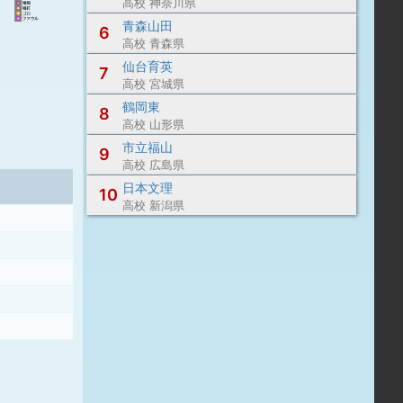
高校 神奈川県
青森山田
6
高校 青森県
仙台育英
7
高校 宮城県
鶴岡東
8
高校 山形県
市立福山
9
高校 広島県
日本文理
10
高校 新潟県