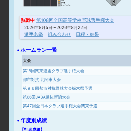
熱戦中
第108回全国高等学校野球選手権大会
2026年8月5日〜2026年8月22日
選手名鑑
組み合わせ
日程・結果
• ホームラン一覧
大会
第18回関東連盟クラブ選手権大会
都市対抗 北関東大会
第９６回都市対抗野球大会栃木県予選
第66回JABA選抜新潟大会
第47回全日本クラブ選手権大会関東予選
• 年度別成績
【打者成績】