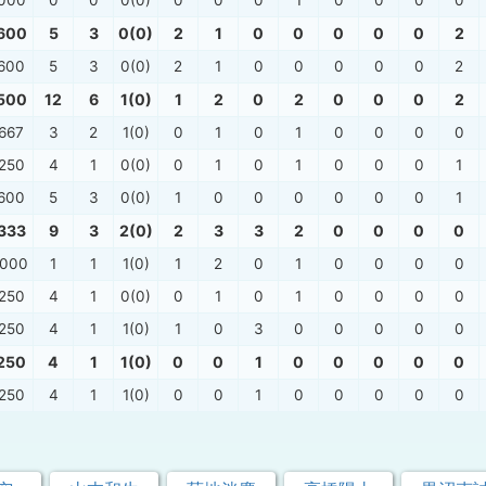
.000
0
0
0(0)
0
0
0
1
0
0
0
0
600
5
3
0(0)
2
1
0
0
0
0
0
2
.600
5
3
0(0)
2
1
0
0
0
0
0
2
500
12
6
1(0)
1
2
0
2
0
0
0
2
.667
3
2
1(0)
0
1
0
1
0
0
0
0
.250
4
1
0(0)
0
1
0
1
0
0
0
1
.600
5
3
0(0)
1
0
0
0
0
0
0
1
.333
9
3
2(0)
2
3
3
2
0
0
0
0
.000
1
1
1(0)
1
2
0
1
0
0
0
0
.250
4
1
0(0)
0
1
0
1
0
0
0
0
.250
4
1
1(0)
1
0
3
0
0
0
0
0
250
4
1
1(0)
0
0
1
0
0
0
0
0
.250
4
1
1(0)
0
0
1
0
0
0
0
0