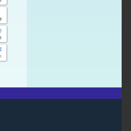
年
年
冬
年
渡
年