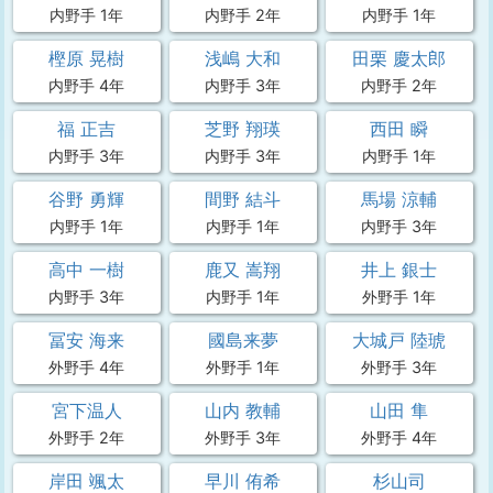
内野手 1年
内野手 2年
内野手 1年
樫原 晃樹
浅嶋 大和
田栗 慶太郎
内野手 4年
内野手 3年
内野手 2年
福 正吉
芝野 翔瑛
西田 瞬
内野手 3年
内野手 3年
内野手 1年
谷野 勇輝
間野 結斗
馬場 涼輔
内野手 1年
内野手 1年
内野手 3年
高中 一樹
鹿又 嵩翔
井上 銀士
内野手 3年
内野手 1年
外野手 1年
冨安 海来
國島来夢
大城戸 陸琥
外野手 4年
外野手 1年
外野手 3年
宮下温人
山内 教輔
山田 隼
外野手 2年
外野手 3年
外野手 4年
岸田 颯太
早川 侑希
杉山司