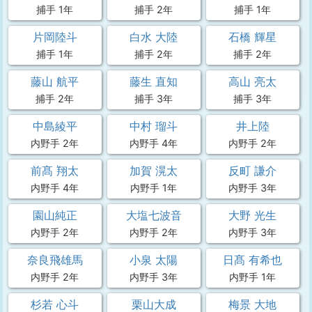
捕手 1年
捕手 2年
捕手 1年
片岡陸斗
白水 大陸
石橋 輝星
捕手 1年
捕手 2年
捕手 2年
藤山 航平
藤生 直知
高山 亮太
捕手 2年
捕手 3年
捕手 3年
中島綾平
中村 瑠斗
井上陸
内野手 2年
内野手 4年
内野手 2年
前髙 翔太
加賀 滉太
反町 謙介
内野手 4年
内野手 1年
内野手 3年
園山純正
大塩七波音
大野 光生
内野手 2年
内野手 2年
内野手 3年
奈良飛雄馬
小泉 太陽
日髙 有希也
内野手 2年
内野手 3年
内野手 1年
杉若 心斗
栗山大成
梅景 大地