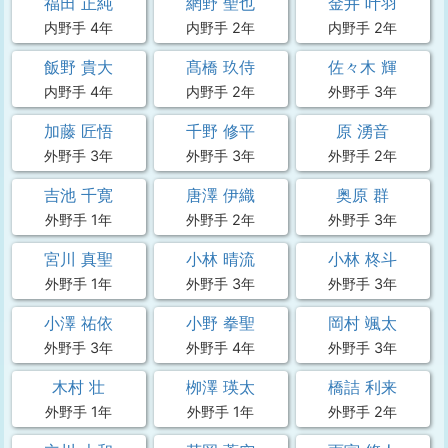
福田 正純
網野 聖也
金井 叶羽
内野手 4年
内野手 2年
内野手 2年
飯野 貴大
髙橋 玖侍
佐々木 輝
内野手 4年
内野手 2年
外野手 3年
加藤 匠悟
千野 修平
原 湧音
外野手 3年
外野手 3年
外野手 2年
吉池 千寛
唐澤 伊織
奥原 群
外野手 1年
外野手 2年
外野手 3年
宮川 真聖
小林 晴流
小林 柊斗
外野手 1年
外野手 3年
外野手 3年
小澤 祐依
小野 拳聖
岡村 颯太
外野手 3年
外野手 4年
外野手 3年
木村 壮
栁澤 瑛太
橋詰 利来
外野手 1年
外野手 1年
外野手 2年