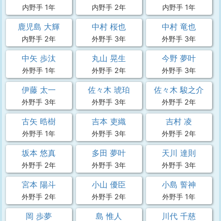
内野手 1年
内野手 2年
内野手 1年
鹿児島 大輝
中村 桜也
中村 竜也
内野手 2年
外野手 3年
外野手 3年
中矢 歩汰
丸山 晃生
今野 夢叶
外野手 1年
外野手 2年
外野手 3年
伊藤 太一
佐々木 琥珀
佐々木 駿之介
外野手 3年
外野手 3年
外野手 2年
古矢 晧樹
吉本 吏織
吉村 凌
外野手 1年
外野手 3年
外野手 2年
坂本 悠真
多田 夢叶
天川 達則
外野手 2年
外野手 3年
外野手 3年
宮本 陽斗
小山 優臣
小島 誓神
外野手 2年
外野手 2年
外野手 1年
岡 歩夢
島 惟人
川代 千慈