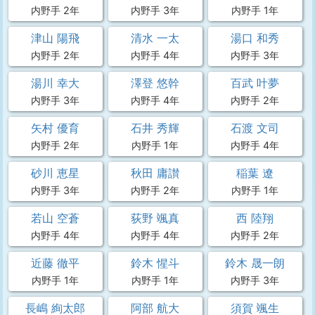
内野手 2年
内野手 3年
内野手 1年
津山 陽飛
清水 一太
湯口 和秀
内野手 2年
内野手 4年
内野手 3年
湯川 幸大
澤登 悠幹
百武 叶夢
内野手 3年
内野手 4年
内野手 2年
矢村 優育
石井 秀輝
石渡 文司
内野手 2年
内野手 1年
内野手 4年
砂川 恵星
秋田 庸讃
稲葉 遼
内野手 3年
内野手 2年
内野手 1年
若山 空蒼
荻野 颯真
西 陸翔
内野手 4年
内野手 4年
内野手 2年
近藤 徹平
鈴木 惺斗
鈴木 晟一朗
内野手 1年
内野手 1年
内野手 3年
長嶋 絢太郎
阿部 航大
須賀 颯生