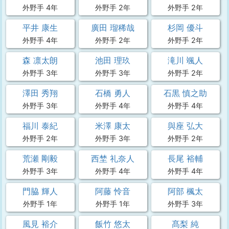
外野手 4年
外野手 2年
外野手 2年
平井 康生
廣田 瑠稀哉
杉岡 優斗
外野手 4年
外野手 2年
外野手 2年
森 凛太朗
池田 理玖
滝川 颯人
外野手 3年
外野手 3年
外野手 2年
澤田 秀翔
石橋 勇人
石黒 慎之助
外野手 3年
外野手 4年
外野手 4年
福川 泰紀
米澤 康太
與座 弘大
外野手 2年
外野手 3年
外野手 2年
荒瀬 剛毅
西埜 礼奈人
長尾 裕輔
外野手 3年
外野手 4年
外野手 4年
門脇 輝人
阿藤 怜音
阿部 楓太
外野手 1年
外野手 1年
外野手 3年
風見 裕介
飯竹 悠太
髙梨 純