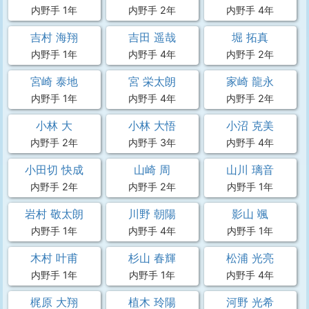
内野手 1年
内野手 2年
内野手 4年
吉村 海翔
吉田 遥哉
堀 拓真
内野手 1年
内野手 4年
内野手 2年
宮崎 泰地
宮 栄太朗
家崎 龍永
内野手 1年
内野手 4年
内野手 2年
小林 大
小林 大悟
小沼 克美
内野手 2年
内野手 3年
内野手 4年
小田切 快成
山崎 周
山川 璃音
内野手 2年
内野手 2年
内野手 1年
岩村 敬太朗
川野 朝陽
影山 颯
内野手 1年
内野手 4年
内野手 1年
木村 叶甫
杉山 春輝
松浦 光亮
内野手 1年
内野手 1年
内野手 4年
梶原 大翔
植木 玲陽
河野 光希