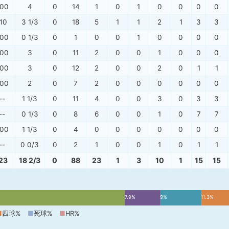
.00
4
0
14
1
0
1
0
0
0
0
.10
3 1/3
0
18
5
1
1
2
1
3
3
.00
0 1/3
0
1
0
0
1
0
0
0
0
.00
3
0
11
2
0
0
1
0
0
0
.00
3
0
12
2
0
0
2
0
1
1
.00
2
0
7
2
0
0
0
0
0
0
--
1 1/3
0
11
4
0
0
3
0
3
3
--
0 1/3
0
8
6
0
0
1
0
7
7
.00
1 1/3
0
4
0
0
0
0
0
0
0
--
0 0/3
0
2
1
0
0
1
0
1
1
.23
18 2/3
0
88
23
1
3
10
1
15
15
7.9%
9%
11.3%
■
四球%
■
死球%
■
HR%