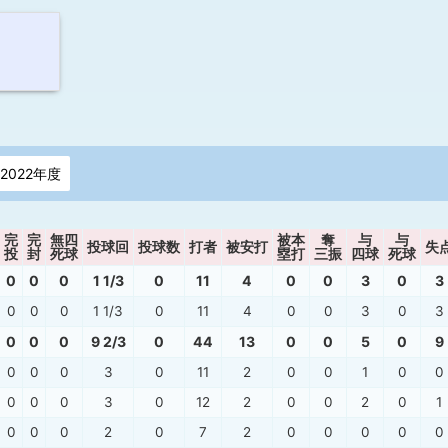
2022年度
完
完
無四
被本
奪
与
与
投球回
投球数
打者
被安打
失
投
封
死球
塁打
三振
四球
死球
0
0
0
1 1/3
0
11
4
0
0
3
0
3
0
0
0
1 1/3
0
11
4
0
0
3
0
3
0
0
0
9 2/3
0
44
13
0
0
5
0
9
0
0
0
3
0
11
2
0
0
1
0
0
0
0
0
3
0
12
2
0
0
2
0
1
0
0
0
2
0
7
2
0
0
0
0
0