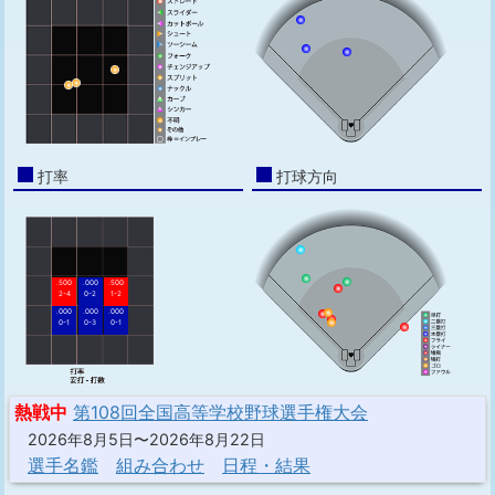
打率
打球方向
.500
.000
.500
2-4
0-2
1-2
.000
.000
.000
0-1
0-3
0-1
熱戦中
第108回全国高等学校野球選手権大会
2026年8月5日〜2026年8月22日
選手名鑑
組み合わせ
日程・結果