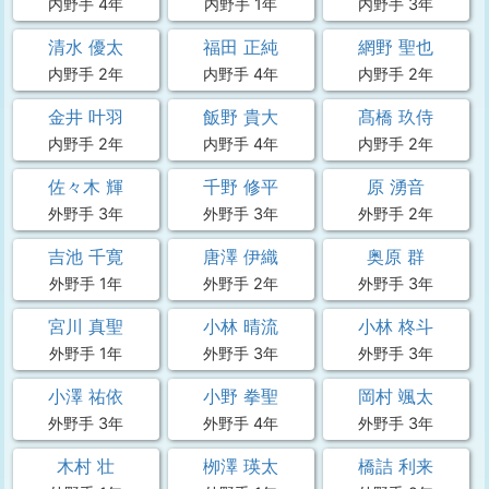
内野手 4年
内野手 1年
内野手 3年
清水 優太
福田 正純
網野 聖也
内野手 2年
内野手 4年
内野手 2年
金井 叶羽
飯野 貴大
髙橋 玖侍
内野手 2年
内野手 4年
内野手 2年
佐々木 輝
千野 修平
原 湧音
外野手 3年
外野手 3年
外野手 2年
吉池 千寛
唐澤 伊織
奥原 群
外野手 1年
外野手 2年
外野手 3年
宮川 真聖
小林 晴流
小林 柊斗
外野手 1年
外野手 3年
外野手 3年
小澤 祐依
小野 拳聖
岡村 颯太
外野手 3年
外野手 4年
外野手 3年
木村 壮
栁澤 瑛太
橋詰 利来