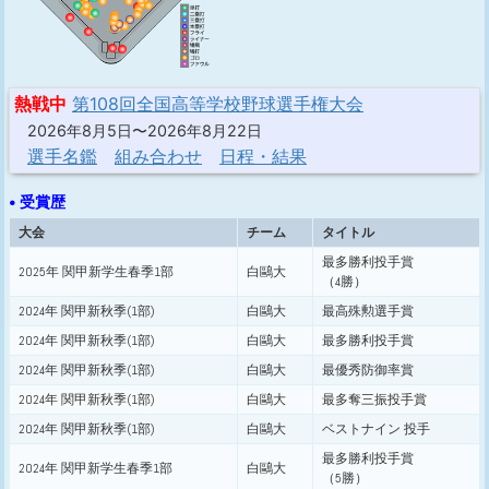
熱戦中
第108回全国高等学校野球選手権大会
2026年8月5日〜2026年8月22日
選手名鑑
組み合わせ
日程・結果
• 受賞歴
大会
チーム
タイトル
最多勝利投手賞
2025年 関甲新学生春季1部
白鷗大
（4勝）
2024年 関甲新秋季(1部)
白鷗大
最高殊勲選手賞
2024年 関甲新秋季(1部)
白鷗大
最多勝利投手賞
2024年 関甲新秋季(1部)
白鷗大
最優秀防御率賞
2024年 関甲新秋季(1部)
白鷗大
最多奪三振投手賞
2024年 関甲新秋季(1部)
白鷗大
ベストナイン 投手
最多勝利投手賞
2024年 関甲新学生春季1部
白鷗大
（5勝）