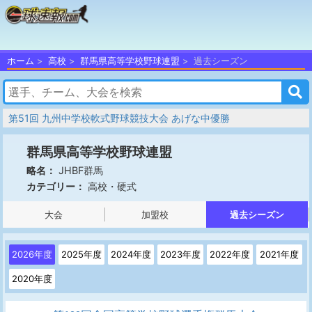
ホーム
高校
群馬県高等学校野球連盟
過去シーズン
第51回 九州中学校軟式野球競技大会 あげな中優勝
群馬県高等学校野球連盟
JHBF群馬
略名：
高校・硬式
カテゴリー：
大会
加盟校
過去シーズン
2026年度
2025年度
2024年度
2023年度
2022年度
2021年度
2020年度