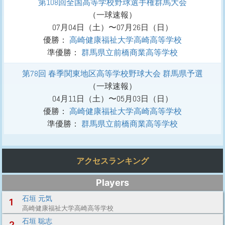
第108回全国高等学校野球選手権群馬大会
（
一球速報
）
07月04日（土）〜07月26日（日）
優勝
：
高崎健康福祉大学高崎高等学校
準優勝
：
群馬県立前橋商業高等学校
第78回 春季関東地区高等学校野球大会 群馬県予選
（
一球速報
）
04月11日（土）〜05月03日（日）
優勝
：
高崎健康福祉大学高崎高等学校
準優勝
：
群馬県立前橋商業高等学校
アクセスランキング
Players
石垣 元気
1
高崎健康福祉大学高崎高等学校
石垣 聡志
2