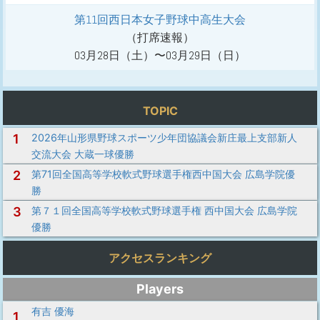
第11回西日本女子野球中高生大会
（打席速報）
03月28日（土）〜03月29日（日）
TOPIC
1
2026年山形県野球スポーツ少年団協議会新庄最上支部新人
交流大会 大蔵一球優勝
2
第71回全国高等学校軟式野球選手権西中国大会 広島学院優
勝
3
第７１回全国高等学校軟式野球選手権 西中国大会 広島学院
優勝
アクセスランキング
Players
有吉 優海
1