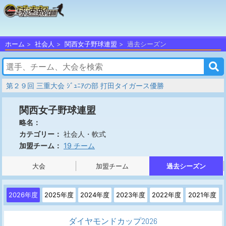
ホーム
社会人
関西女子野球連盟
過去シーズン
第２９回 三重大会 ｼﾞｭﾆｱの部 打田タイガース優勝
関西女子野球連盟
略名：
社会人・軟式
カテゴリー：
19 チーム
加盟チーム：
大会
加盟チーム
過去シーズン
2026年度
2025年度
2024年度
2023年度
2022年度
2021年度
ダイヤモンドカップ2026